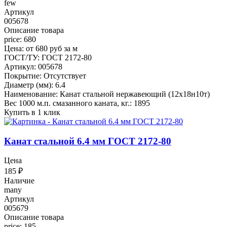
few
Артикул
005678
Описание товара
price: 680
Цена: от 680 руб за м
ГОСТ/ТУ: ГОСТ 2172-80
Артикул: 005678
Покрытие: Отсутствует
Диаметр (мм): 6.4
Наименование: Канат стальной нержавеющий (12х18н10т)
Вес 1000 м.п. смазанного каната, кг.: 1895
Купить в 1 клик
Канат стальной 6.4 мм ГОСТ 2172-80
Цена
185
₽
Наличие
many
Артикул
005679
Описание товара
price: 185