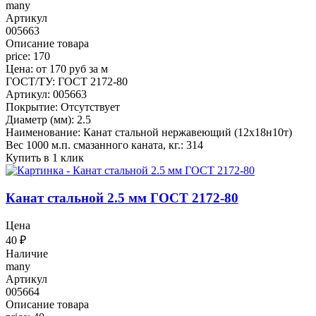
many
Артикул
005663
Описание товара
price: 170
Цена: от 170 руб за м
ГОСТ/ТУ: ГОСТ 2172-80
Артикул: 005663
Покрытие: Отсутствует
Диаметр (мм): 2.5
Наименование: Канат стальной нержавеющий (12х18н10т)
Вес 1000 м.п. смазанного каната, кг.: 314
Купить в 1 клик
Канат стальной 2.5 мм ГОСТ 2172-80
Цена
40
₽
Наличие
many
Артикул
005664
Описание товара