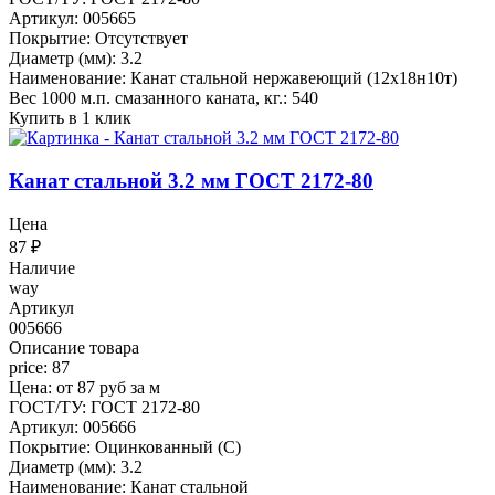
Артикул: 005665
Покрытие: Отсутствует
Диаметр (мм): 3.2
Наименование: Канат стальной нержавеющий (12х18н10т)
Вес 1000 м.п. смазанного каната, кг.: 540
Купить в 1 клик
Канат стальной 3.2 мм ГОСТ 2172-80
Цена
87
₽
Наличие
way
Артикул
005666
Описание товара
price: 87
Цена: от 87 руб за м
ГОСТ/ТУ: ГОСТ 2172-80
Артикул: 005666
Покрытие: Оцинкованный (С)
Диаметр (мм): 3.2
Наименование: Канат стальной