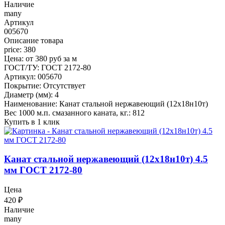
Наличие
many
Артикул
005670
Описание товара
price: 380
Цена: от 380 руб за м
ГОСТ/ТУ: ГОСТ 2172-80
Артикул: 005670
Покрытие: Отсутствует
Диаметр (мм): 4
Наименование: Канат стальной нержавеющий (12х18н10т)
Вес 1000 м.п. смазанного каната, кг.: 812
Купить в 1 клик
Канат стальной нержавеющий (12х18н10т) 4.5
мм ГОСТ 2172-80
Цена
420
₽
Наличие
many