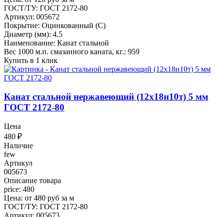
ГОСТ/ТУ: ГОСТ 2172-80
Артикул: 005672
Покрытие: Оцинкованный (С)
Диаметр (мм): 4.5
Наименование: Канат стальной
Вес 1000 м.п. смазанного каната, кг.: 959
Купить в 1 клик
Канат стальной нержавеющий (12х18н10т) 5 мм
ГОСТ 2172-80
Цена
480
₽
Наличие
few
Артикул
005673
Описание товара
price: 480
Цена: от 480 руб за м
ГОСТ/ТУ: ГОСТ 2172-80
Артикул: 005673