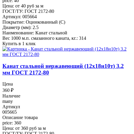
price: 40
Цена: от 40 руб за м
ГОСТ/ТУ: ГОСТ 2172-80
Артикул: 005664
Покрытие: Оцинкованный (С)
Диаметр (мм): 2.5
Наименование: Канат стальной
Вес 1000 м.п. смазанного каната, кг.: 314
Купить в 1 клик
Канат стальной нержавеющий (12х18н10т) 3.2
мм ГОСТ 2172-80
Цена
360
₽
Наличие
many
Артикул
005665
Описание товара
price: 360
Цена: от 360 руб за м
ГОСТ/ТУ: ГОСТ 2172-80