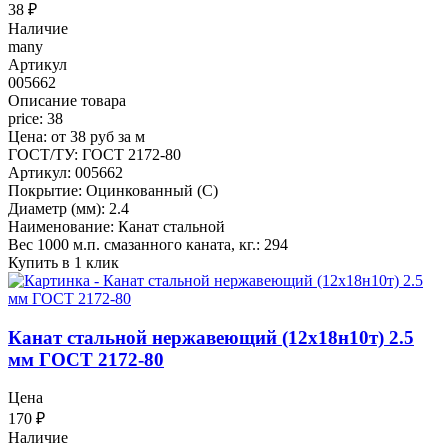
38
₽
Наличие
many
Артикул
005662
Описание товара
price: 38
Цена: от 38 руб за м
ГОСТ/ТУ: ГОСТ 2172-80
Артикул: 005662
Покрытие: Оцинкованный (С)
Диаметр (мм): 2.4
Наименование: Канат стальной
Вес 1000 м.п. смазанного каната, кг.: 294
Купить в 1 клик
Канат стальной нержавеющий (12х18н10т) 2.5
мм ГОСТ 2172-80
Цена
170
₽
Наличие