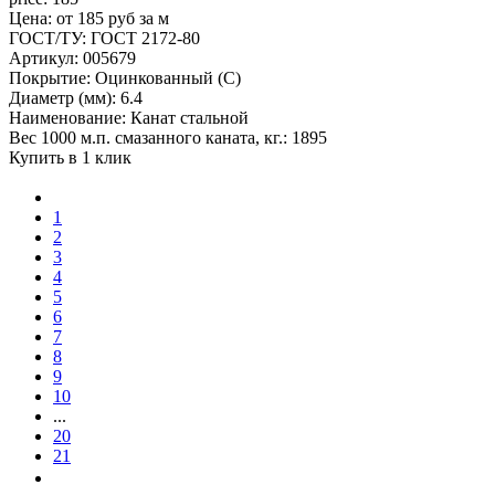
Цена: от 185 руб за м
ГОСТ/ТУ: ГОСТ 2172-80
Артикул: 005679
Покрытие: Оцинкованный (С)
Диаметр (мм): 6.4
Наименование: Канат стальной
Вес 1000 м.п. смазанного каната, кг.: 1895
Купить в 1 клик
1
2
3
4
5
6
7
8
9
10
...
20
21