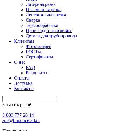
Лазерная резка
Плазменная резка
Лентопильная резка
Сварка
Термообработка
Производство отливок
Детали для трубопровода
Клиентам
Фотогалерея
ГОСТы
Сертификаты
О нас
FAQ
Реквизиты
Оплата
Доставка
Контакты
Заказать расчёт
8-800-777-20-14
spb@buranmetall.ru
Перезвонить