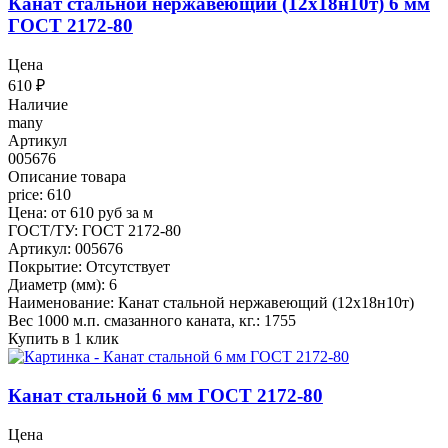
Канат стальной нержавеющий (12х18н10т) 6 мм
ГОСТ 2172-80
Цена
610
₽
Наличие
many
Артикул
005676
Описание товара
price: 610
Цена: от 610 руб за м
ГОСТ/ТУ: ГОСТ 2172-80
Артикул: 005676
Покрытие: Отсутствует
Диаметр (мм): 6
Наименование: Канат стальной нержавеющий (12х18н10т)
Вес 1000 м.п. смазанного каната, кг.: 1755
Купить в 1 клик
Канат стальной 6 мм ГОСТ 2172-80
Цена