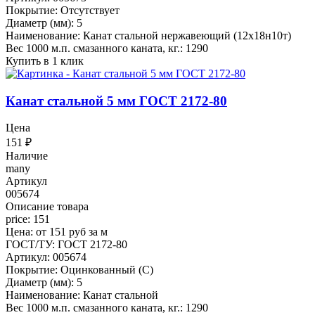
Покрытие: Отсутствует
Диаметр (мм): 5
Наименование: Канат стальной нержавеющий (12х18н10т)
Вес 1000 м.п. смазанного каната, кг.: 1290
Купить в 1 клик
Канат стальной 5 мм ГОСТ 2172-80
Цена
151
₽
Наличие
many
Артикул
005674
Описание товара
price: 151
Цена: от 151 руб за м
ГОСТ/ТУ: ГОСТ 2172-80
Артикул: 005674
Покрытие: Оцинкованный (С)
Диаметр (мм): 5
Наименование: Канат стальной
Вес 1000 м.п. смазанного каната, кг.: 1290