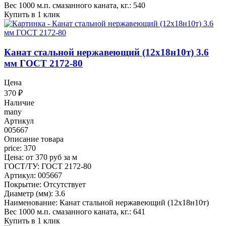
Вес 1000 м.п. смазанного каната, кг.: 540
Купить в 1 клик
Канат стальной нержавеющий (12х18н10т) 3.6
мм ГОСТ 2172-80
Цена
370
₽
Наличие
many
Артикул
005667
Описание товара
price: 370
Цена: от 370 руб за м
ГОСТ/ТУ: ГОСТ 2172-80
Артикул: 005667
Покрытие: Отсутствует
Диаметр (мм): 3.6
Наименование: Канат стальной нержавеющий (12х18н10т)
Вес 1000 м.п. смазанного каната, кг.: 641
Купить в 1 клик