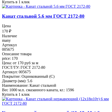
Купить в 1 клик
Канат стальной 5.6 мм ГОСТ 2172-80
Цена
170
₽
Наличие
many
Артикул
005675
Описание товара
price: 170
Цена: от 170 руб за м
ГОСТ/ТУ: ГОСТ 2172-80
Артикул: 005675
Покрытие: Оцинкованный (С)
Диаметр (мм): 5.6
Наименование: Канат стальной
Вес 1000 м.п. смазанного каната, кг.: 1596
Купить в 1 клик