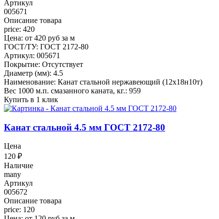
Артикул
005671
Описание товара
price: 420
Цена: от 420 руб за м
ГОСТ/ТУ: ГОСТ 2172-80
Артикул: 005671
Покрытие: Отсутствует
Диаметр (мм): 4.5
Наименование: Канат стальной нержавеющий (12х18н10т)
Вес 1000 м.п. смазанного каната, кг.: 959
Купить в 1 клик
Канат стальной 4.5 мм ГОСТ 2172-80
Цена
120
₽
Наличие
many
Артикул
005672
Описание товара
price: 120
Цена: от 120 руб за м