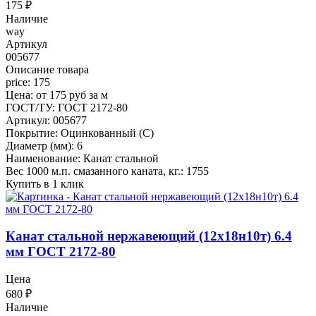
175
₽
Наличие
way
Артикул
005677
Описание товара
price: 175
Цена: от 175 руб за м
ГОСТ/ТУ: ГОСТ 2172-80
Артикул: 005677
Покрытие: Оцинкованный (С)
Диаметр (мм): 6
Наименование: Канат стальной
Вес 1000 м.п. смазанного каната, кг.: 1755
Купить в 1 клик
Канат стальной нержавеющий (12х18н10т) 6.4
мм ГОСТ 2172-80
Цена
680
₽
Наличие