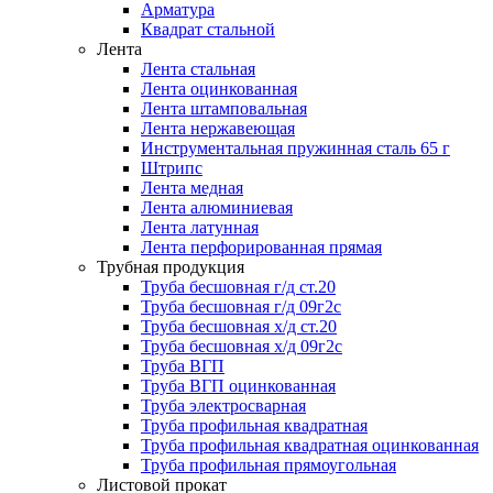
Арматура
Квадрат стальной
Лента
Лента стальная
Лента оцинкованная
Лента штамповальная
Лента нержавеющая
Инструментальная пружинная сталь 65 г
Штрипс
Лента медная
Лента алюминиевая
Лента латунная
Лента перфорированная прямая
Трубная продукция
Труба бесшовная г/д ст.20
Труба бесшовная г/д 09г2с
Труба бесшовная х/д ст.20
Труба бесшовная х/д 09г2с
Труба ВГП
Труба ВГП оцинкованная
Труба электросварная
Труба профильная квадратная
Труба профильная квадратная оцинкованная
Труба профильная прямоугольная
Листовой прокат