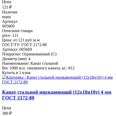
Цена
121
₽
Наличие
many
Артикул
005669
Описание товара
price: 121
Цена: от 121 руб за м
ГОСТ/ТУ: ГОСТ 2172-80
Артикул: 005669
Покрытие: Оцинкованный (С)
Диаметр (мм): 4
Наименование: Канат стальной
Вес 1000 м.п. смазанного каната, кг.: 812
Купить в 1 клик
Канат стальной нержавеющий (12х18н10т) 4 мм
ГОСТ 2172-80
Цена
380
₽