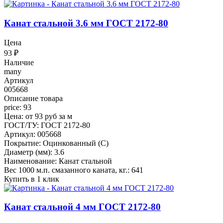
Канат стальной 3.6 мм ГОСТ 2172-80
Цена
93
₽
Наличие
many
Артикул
005668
Описание товара
price: 93
Цена: от 93 руб за м
ГОСТ/ТУ: ГОСТ 2172-80
Артикул: 005668
Покрытие: Оцинкованный (С)
Диаметр (мм): 3.6
Наименование: Канат стальной
Вес 1000 м.п. смазанного каната, кг.: 641
Купить в 1 клик
Канат стальной 4 мм ГОСТ 2172-80