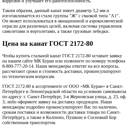
коррозии и улучшает его работоспособность.
Таким образом, данный канат имеет диаметр 3,2 мм и
изготавливается из стали группы "Ж" с смазкой типа "А1".
Он может использоваться в авиационной и аэрокосмической
отрасли для различных целей, включая системы управления
самолетами и вертолетами, а также грузовые лебедки.
Цена на канат ГОСТ 2172-80
Чтобы купить стальной канат ГОСТ 2172-80 оставьте заявку
на нашем сайте МК Буран или позвоните по номеру телефона
8-800-777-20-14. Наши менеджеры ответят на все вопросы,
рассчитают сроки и стоимость доставки, проконсультируют
по техническим вопросам.
ГОСТ 2172-80 в ассортименте от ООО «МК Буран» в Санкт-
Петербурге и Ленинградской области на условиях самовывоза
по адресу: г. Санкт-Петербург, 3-я Жерновская улица, д. 23, оф.
3, либо оформите заявку на доставку продукции. Наши
менеджеры подробно проконсультируют Вас по наличию,
срокам поставки и возможности доставки товара по Санкт-
Петербургу, а также в Колпино, Пушкин и Сосновый Бор
собственным транспортом.